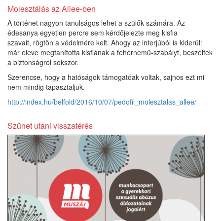
Molesztálás az Allee-ben
A történet nagyon tanulságos lehet a szülők számára. Az
édesanya egyetlen percre sem kérdőjelezte meg kisfia
szavait, rögtön a védelmére kelt. Ahogy az interjúból is kiderül:
már eleve megtanította kisfiának a fehérnemű-szabályt, beszéltek
a biztonságról sokszor.
Szerencse, hogy a hatóságok támogatóak voltak, sajnos ezt mi
nem mindig tapasztaljuk.
http://index.hu/belfold/2016/10/07/pedofil_molesztalas_allee/
Szünet utáni visszatérés