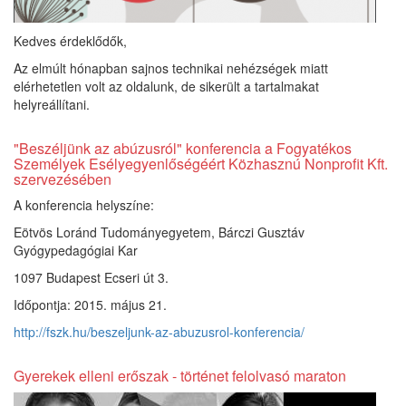
Kedves érdeklődők,
Az elmúlt hónapban sajnos technikai nehézségek miatt
elérhetetlen volt az oldalunk, de sikerült a tartalmakat
helyreállítani.
"Beszéljünk az abúzusról" konferencia a Fogyatékos
Személyek Esélyegyenlőségéért Közhasznú Nonprofit Kft.
szervezésében
A konferencia helyszíne:
Eötvös Loránd Tudományegyetem, Bárczi Gusztáv
Gyógypedagógiai Kar
1097 Budapest Ecseri út 3.
Időpontja: 2015. május 21.
http://fszk.hu/beszeljunk-az-abuzusrol-konferencia/
Gyerekek elleni erőszak - történet felolvasó maraton