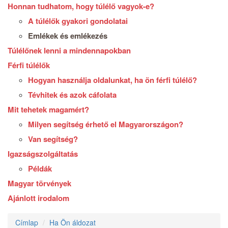
Honnan tudhatom, hogy túlélő vagyok-e?
A túlélők gyakori gondolatai
Emlékek és emlékezés
Túlélőnek lenni a mindennapokban
Férfi túlélők
Hogyan használja oldalunkat, ha ön férfi túlélő?
Tévhitek és azok cáfolata
Mit tehetek magamért?
Milyen segítség érhető el Magyarországon?
Van segítség?
Igazságszolgáltatás
Példák
Magyar törvények
Ajánlott irodalom
Címlap
Ha Ön áldozat