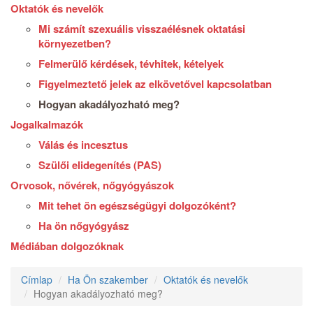
Oktatók és nevelők
Mi számít szexuális visszaélésnek oktatási
környezetben?
Felmerülő kérdések, tévhitek, kételyek
Figyelmeztető jelek az elkövetővel kapcsolatban
Hogyan akadályozható meg?
Jogalkalmazók
Válás és incesztus
Szülői elidegenítés (PAS)
Orvosok, nővérek, nőgyógyászok
Mit tehet ön egészségügyi dolgozóként?
Ha ön nőgyógyász
Médiában dolgozóknak
Címlap
Ha Ön szakember
Oktatók és nevelők
Hogyan akadályozható meg?