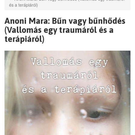
és a terápiáról)
Anoni Mara: Bűn vagy bűnhődés
(Vallomás egy traumáról és a
terápiáról)